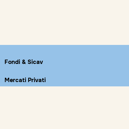
Fondi & Sicav
Mercati Privati
Conto Remunerato
Consulenza