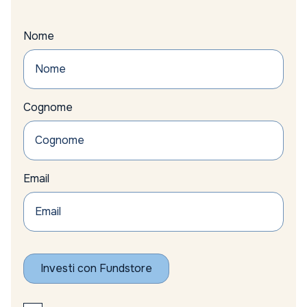
Nome
Cognome
Email
Investi con Fundstore