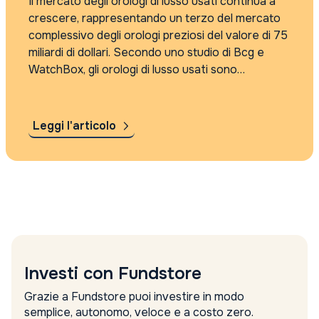
Il mercato degli orologi di lusso usati continua a
crescere, rappresentando un terzo del mercato
complessivo degli orologi preziosi del valore di 75
miliardi di dollari. Secondo uno studio di Bcg e
WatchBox, gli orologi di lusso usati sono
considerati un investimento alternativo, con i
consumatori che pagano prezzi elevati...
Leggi l'articolo
Investi con Fundstore
Grazie a Fundstore puoi investire in modo
semplice, autonomo, veloce e a costo zero.