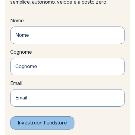
semplice, autonomo, veloce e a costo zero.
Nome
Cognome
Email
Investi con Fundstore