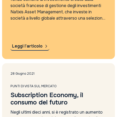
società francese di gestione degli investimenti
Natixis Asset Management, che investe in
società a livello globale attraverso una selezione
attiva di titoli azionari. Il fondo ha subito diversi
cambiamenti di strategia e di gestione nel...
Leggi l'articolo
28 Giugno 2021
PUNTI DI VISTA SUL MERCATO
Subscription Economy, il
consumo del futuro
Negli ultimi dieci anni, si è registrato un aumento