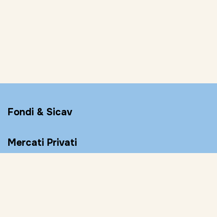
Fondi & Sicav
Mercati Privati
Conto Remunerato
Consulenza