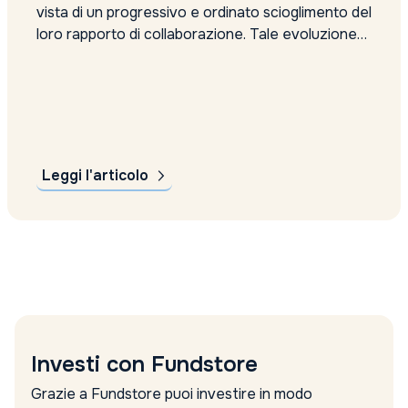
vista di un progressivo e ordinato scioglimento del
loro rapporto di collaborazione. Tale evoluzione
deve essere presa in considerazione dalle
autorità di vigilanza competenti e richiedera'
l'approvazione delle stesse.
Leggi l'articolo
Investi con Fundstore
Grazie a Fundstore puoi investire in modo