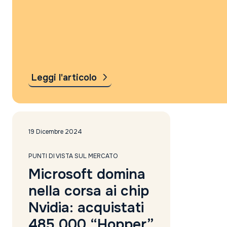
Leggi l'articolo
19 Dicembre 2024
PUNTI DI VISTA SUL MERCATO
Microsoft domina
nella corsa ai chip
Nvidia: acquistati
485.000 “Hopper”