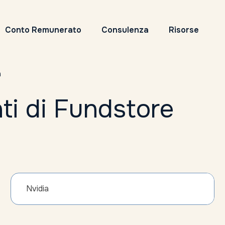
Conto Remunerato
Consulenza
Risorse
a
ti di Fundstore
Nvidia