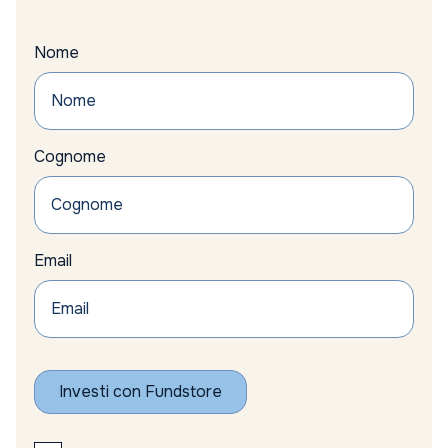
Nome
Cognome
Email
Investi con Fundstore