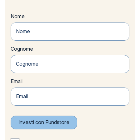
Nome
Cognome
Email
Investi con Fundstore