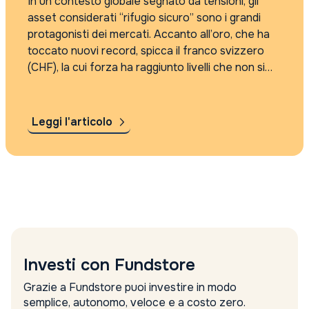
In un contesto globale segnato da tensioni, gli
asset considerati “rifugio sicuro” sono i grandi
protagonisti dei mercati. Accanto all’oro, che ha
toccato nuovi record, spicca il franco svizzero
(CHF), la cui forza ha raggiunto livelli che non si
registravano da oltre undici anni. Una situazione
che, paradossalmente, crea crescenti...
Leggi l'articolo
Investi con Fundstore
Grazie a Fundstore puoi investire in modo
semplice, autonomo, veloce e a costo zero.