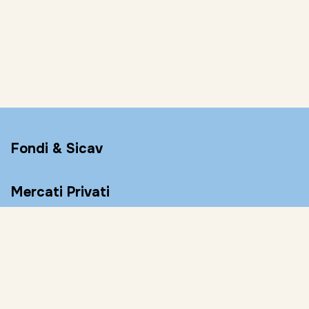
Fondi & Sicav
Mercati Privati
Conto Remunerato
Consulenza