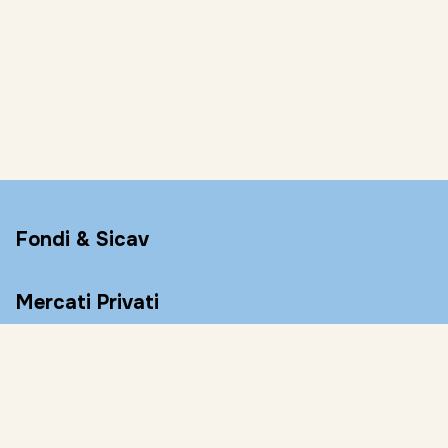
Fondi & Sicav
Mercati Privati
Conto Remunerato
Consulenza