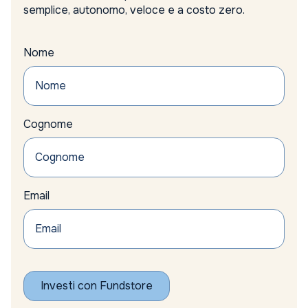
semplice, autonomo, veloce e a costo zero.
Nome
Cognome
Email
Investi con Fundstore