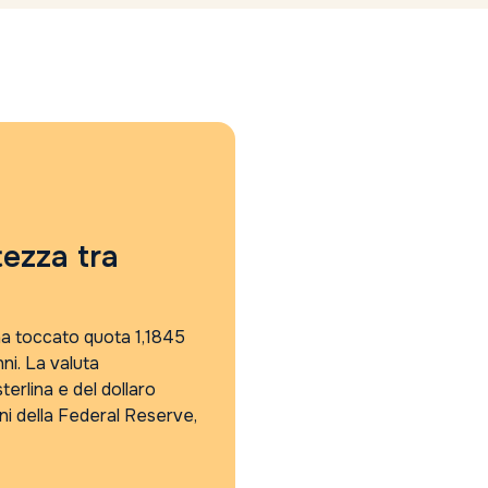
tezza tra
 ha toccato quota 1,1845
nni. La valuta
terlina e del dollaro
ni della Federal Reserve,