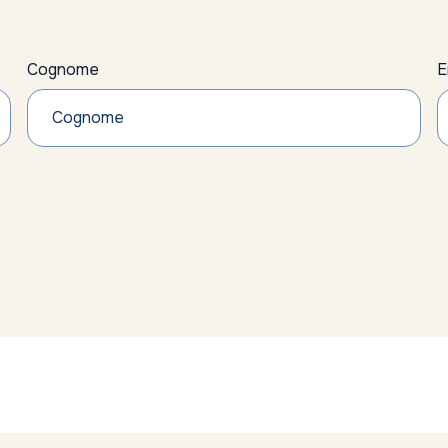
Cognome
E