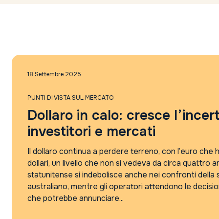
18 Settembre 2025
PUNTI DI VISTA SUL MERCATO
Dollaro in calo: cresce l’incer
investitori e mercati
Il dollaro continua a perdere terreno, con l’euro che
dollari, un livello che non si vedeva da circa quattro a
statunitense si indebolisce anche nei confronti della s
australiano, mentre gli operatori attendono le decisio
che potrebbe annunciare...