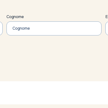
Cognome
E