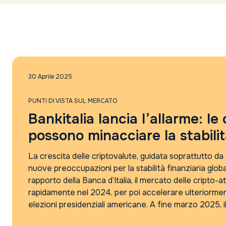
30 Aprile 2025
PUNTI DI VISTA SUL MERCATO
Bankitalia lancia l’allarme: le
possono minacciare la stabilit
La crescita delle criptovalute, guidata soprattutto da
nuove preoccupazioni per la stabilità finanziaria glo
rapporto della Banca d’Italia, il mercato delle cripto-a
rapidamente nel 2024, per poi accelerare ulteriorment
elezioni presidenziali americane. A fine marzo 2025, il 