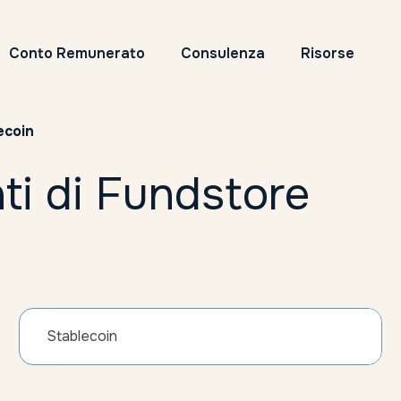
Conto Remunerato
Consulenza
Risorse
ecoin
ti di Fundstore
Stablecoin