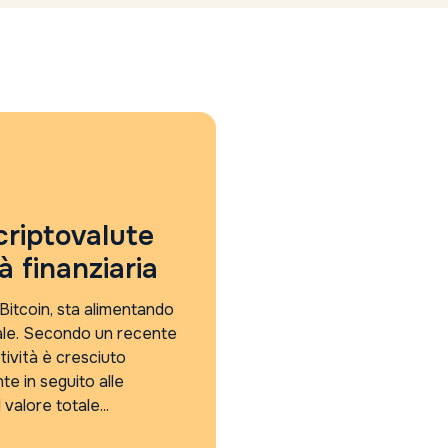
 criptovalute
à finanziaria
 Bitcoin, sta alimentando
bale. Secondo un recente
ttività è cresciuto
e in seguito alle
valore totale...