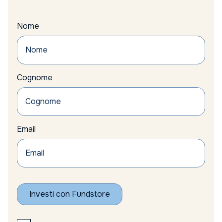
Nome
Cognome
Email
Investi con Fundstore