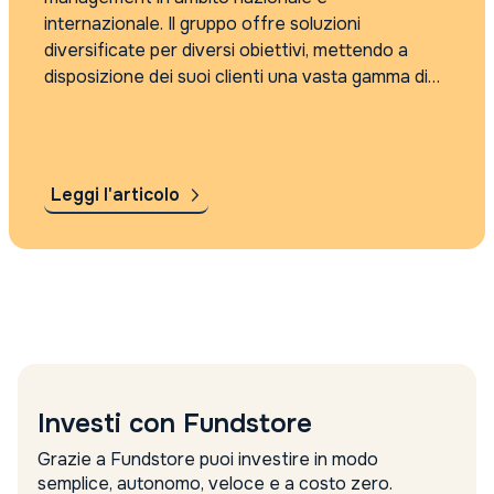
internazionale. Il gruppo offre soluzioni
diversificate per diversi obiettivi, mettendo a
disposizione dei suoi clienti una vasta gamma di
prodotti, rivolti sia al settore retail che quello
istituzionale. La società fa parte della Divisione
Asset Management del Gruppo...
Leggi l'articolo
Investi con Fundstore
Grazie a Fundstore puoi investire in modo
semplice, autonomo, veloce e a costo zero.