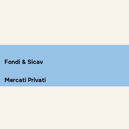
Fondi & Sicav
Mercati Privati
Conto Remunerato
Consulenza