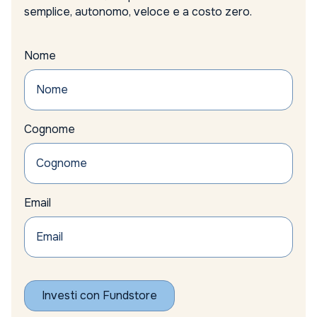
semplice, autonomo, veloce e a costo zero.
Nome
Cognome
Email
Investi con Fundstore