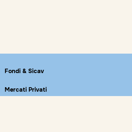
Fondi & Sicav
Mercati Privati
Conto Remunerato
Consulenza