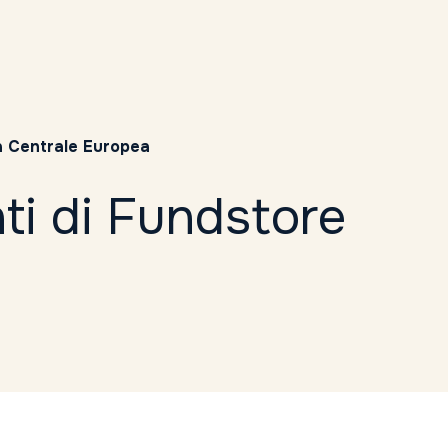
 Centrale Europea
ti di Fundstore
Tutti i tag
2021
2022
2023