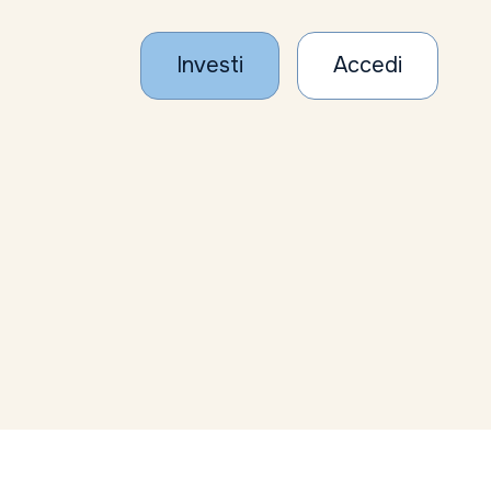
Investi
Accedi
Tutti gli articoli
Ultimi 20 articoli
2026
2025