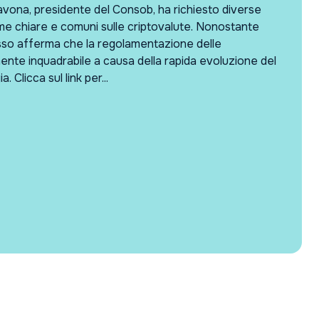
avona, presidente del Consob, ha richiesto diverse
rme chiare e comuni sulle criptovalute. Nonostante
tesso afferma che la regolamentazione delle
ente inquadrabile a causa della rapida evoluzione del
 Clicca sul link per...