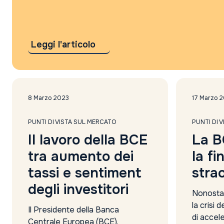
Leggi l'articolo
8 Marzo 2023
17 Marzo 
PUNTI DI VISTA SUL MERCATO
PUNTI DI 
Il lavoro della BCE
La B
tra aumento dei
la fi
tassi e sentiment
strao
degli investitori
Nonostan
la crisi 
Il Presidente della Banca
di accele
Centrale Europea (BCE),