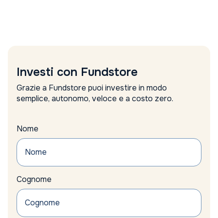
banche
banche centrali
Banche centrali riserve auree
Banche centrali tassi
Banche tecnologia
Bank of England tassi
Investi con Fundstore
BCE
BCE outlook crescita
Grazie a Fundstore puoi investire in modo
BCE tassi interesse
semplice, autonomo, veloce e a costo zero.
Bear market oro
bene rifugio
beni rifugio
Nome
Beni rifugio investimenti
Benzina
Berkshire Hathaway
Berkshire Hathaway investimenti
Big Tech
Cognome
biodiversità
bitcoin
Bitcoin e Criptovalute