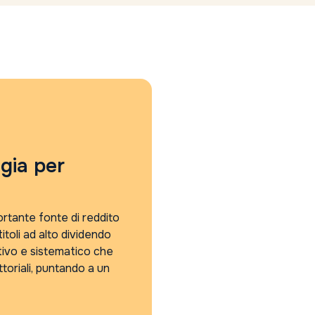
egia per
ortante fonte di reddito
itoli ad alto dividendo
ivo e sistematico che
ttoriali, puntando a un