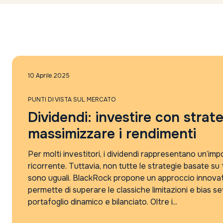
10 Aprile 2025
PUNTI DI VISTA SUL MERCATO
Dividendi: investire con strat
massimizzare i rendimenti
Per molti investitori, i dividendi rappresentano un’imp
ricorrente. Tuttavia, non tutte le strategie basate su t
sono uguali. BlackRock propone un approccio innovat
permette di superare le classiche limitazioni e bias se
portafoglio dinamico e bilanciato. Oltre i...