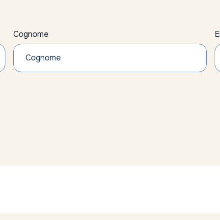
Cognome
E