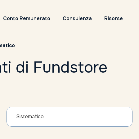
Conto Remunerato
Consulenza
Risorse
matico
ti di Fundstore
Sistematico