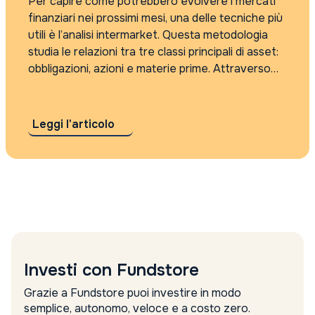
Per capire come potrebbero evolvere i mercati
finanziari nei prossimi mesi, una delle tecniche più
utili è l’analisi intermarket. Questa metodologia
studia le relazioni tra tre classi principali di asset:
obbligazioni, azioni e materie prime. Attraverso
queste relazioni è possibile intuire in quale fase si
trovi l’economia e cosa potrebbe...
Leggi l'articolo
Investi con Fundstore
Grazie a Fundstore puoi investire in modo
semplice, autonomo, veloce e a costo zero.