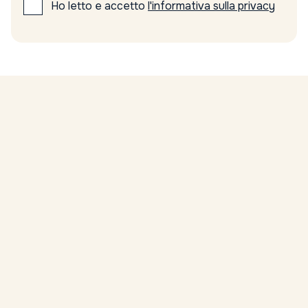
Ho letto e accetto
l'informativa sulla privacy