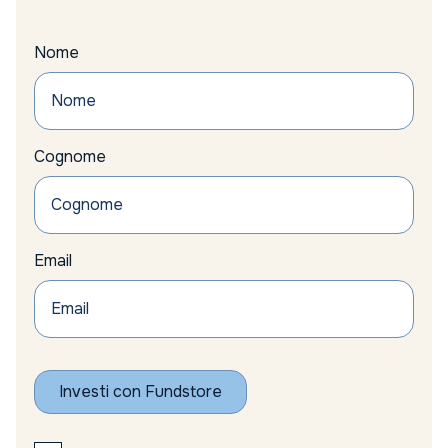
Nome
Cognome
Email
Investi con Fundstore