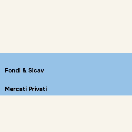
Fondi & Sicav
Mercati Privati
Conto Remunerato
Consulenza