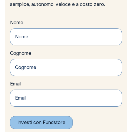
semplice, autonomo, veloce e a costo zero.
Nome
Cognome
Email
Investi con Fundstore