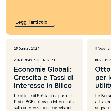
Leggi l'articolo
25 Gennaio 2024
9 Novembr
PUNTI DI VISTA SUL MERCATO
PUNTI DI 
Economie Globali:
Otto
Crescita e Tassi di
per l
Interesse in Bilico
utili
Le attese di 5-6 tagli da parte di
Le Bors
Fed e BCE sollevano interrogativi
attravers
sulla coerenza con le previsioni
segnato 