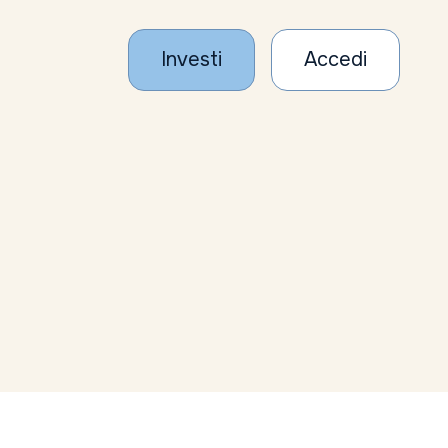
Investi
Accedi
Tutti gli articoli
Ultimi 20 articoli
2026
2025