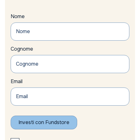
Nome
Cognome
Email
Investi con Fundstore