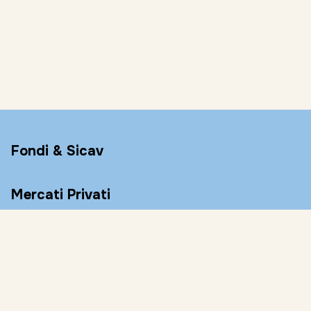
Fondi & Sicav
Mercati Privati
Conto Remunerato
Consulenza