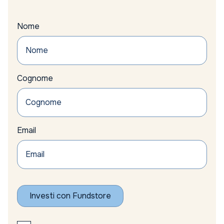
Nome
Cognome
Email
Investi con Fundstore