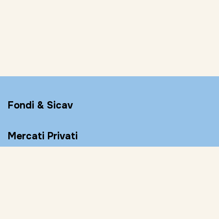
Fondi & Sicav
Mercati Privati
Conto Remunerato
Consulenza