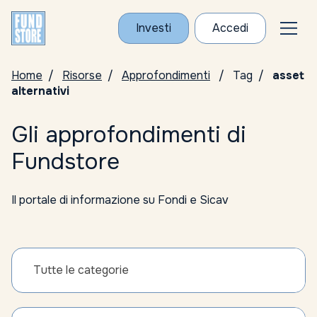
Investi
Accedi
Home
Risorse
Approfondimenti
Tag
asset
alternativi
Gli approfondimenti di
Fundstore
Il portale di informazione su Fondi e Sicav
Tutte le categorie