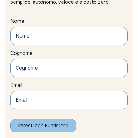
semplice, autonomo, veloce e a costo zero.
Nome
Cognome
Email
Investi con Fundstore