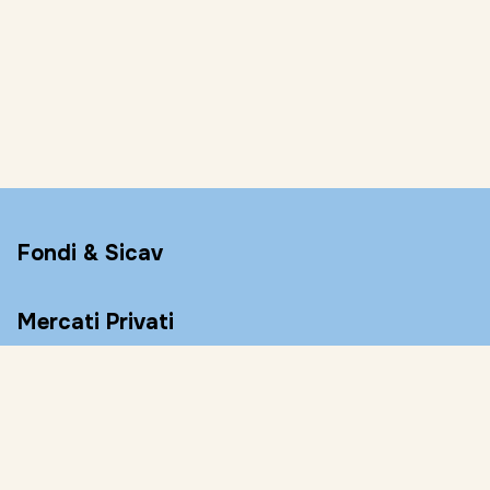
Fondi & Sicav
Mercati Privati
Conto Remunerato
Consulenza