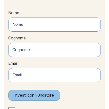
Nome
Cognome
Email
Investi con Fundstore