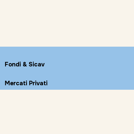
Fondi & Sicav
Mercati Privati
Conto Remunerato
Consulenza