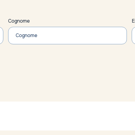
Cognome
E