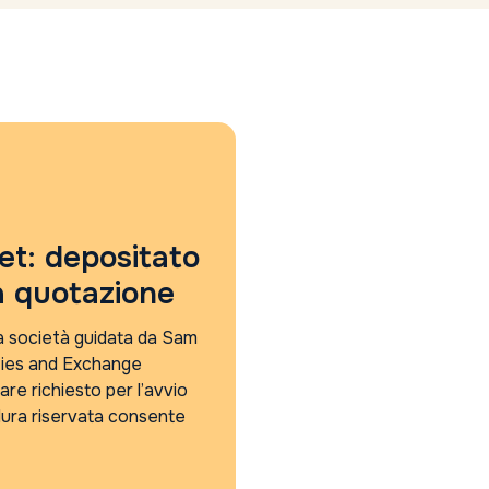
et: depositato
a quotazione
a società guidata da Sam
ities and Exchange
re richiesto per l’avvio
edura riservata consente