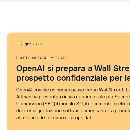
11 Giugno 2026
PUNTI DI VISTA SUL MERCATO
OpenAI si prepara a Wall Stre
prospetto confidenziale per l
OpenAI compie un nuovo passo verso Wall Street. L
Altman ha presentato in via confidenziale alla Secur
Commission (SEC) il modulo S-1, il documento prelimina
dell’iter di quotazione sul listino americano. La proc
all’azienda di sottoporre i propri dati...