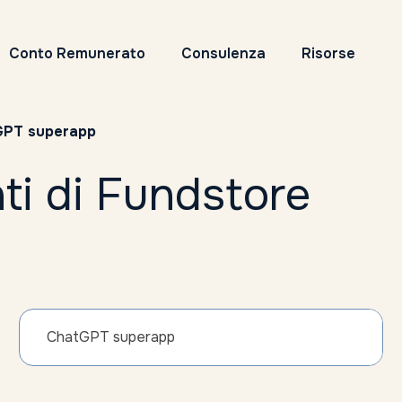
Conto Remunerato
Consulenza
Risorse
GPT superapp
ti di Fundstore
ChatGPT superapp