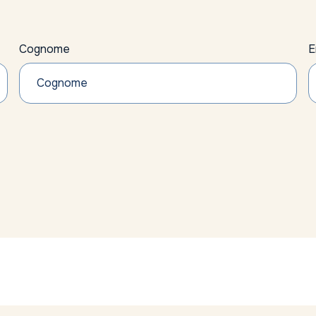
Cognome
E