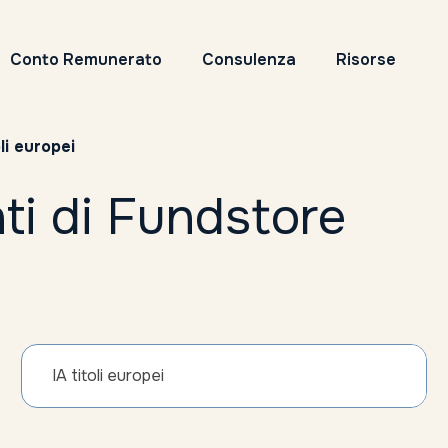
Conto Remunerato
Consulenza
Risorse
oli europei
ti di Fundstore
IA titoli europei