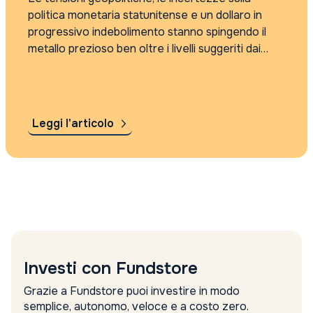
politica monetaria statunitense e un dollaro in
progressivo indebolimento stanno spingendo il
metallo prezioso ben oltre i livelli suggeriti dai
modelli tradizionali. Secondo Gianni Piazzoli, CIO
di Vontobel Wealth Management SIM, il
movimento non è ancora...
Leggi l'articolo
Investi con Fundstore
Grazie a Fundstore puoi investire in modo
semplice, autonomo, veloce e a costo zero.