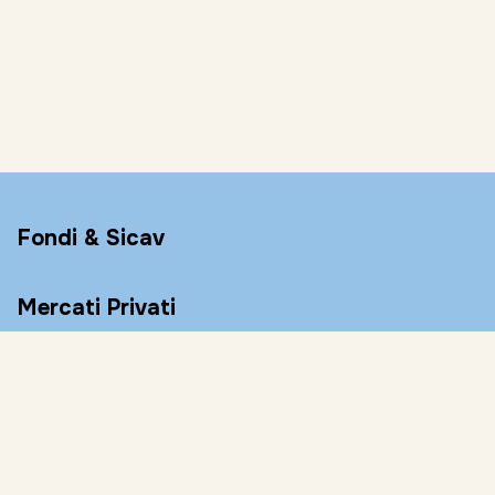
Fondi & Sicav
Mercati Privati
Conto Remunerato
Consulenza