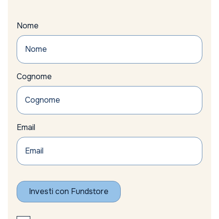
Nome
Cognome
Email
Investi con Fundstore