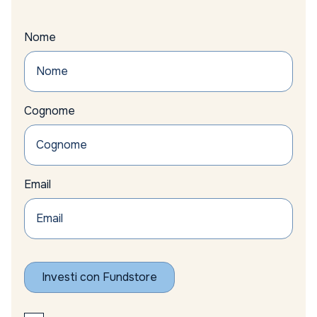
Nome
Cognome
Email
Investi con Fundstore