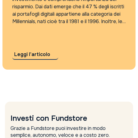
risparmio. Dai dati emerge che il 47 % degli iscritti
ai portafogli digitali appartiene alla categoria dei
Millennials, nati cioè tra il 1981 e il 1996. Inoltre, le
giovani donne risparmiano meno dei loro coetanei
e...
Leggi l'articolo
Investi con Fundstore
Grazie a Fundstore puoi investire in modo
semplice, autonomo, veloce e a costo zero.