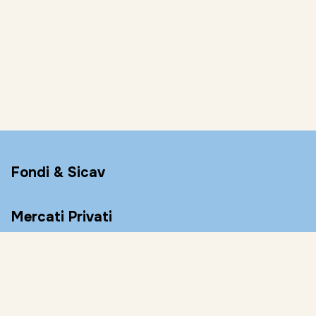
Fondi & Sicav
Mercati Privati
Conto Remunerato
Consulenza