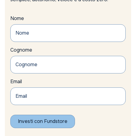
Nome
Cognome
Email
Investi con Fundstore