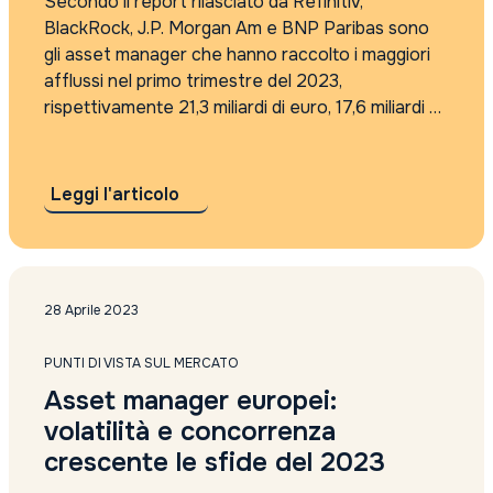
Secondo il report rilasciato da Refinitiv,
BlackRock, J.P. Morgan Am e BNP Paribas sono
gli asset manager che hanno raccolto i maggiori
afflussi nel primo trimestre del 2023,
rispettivamente 21,3 miliardi di euro, 17,6 miliardi di
euro e 10,4 miliardi di euro. Tuttavia, i flussi di
mercato monetario hanno avuto...
Leggi l'articolo
28 Aprile 2023
PUNTI DI VISTA SUL MERCATO
Asset manager europei:
volatilità e concorrenza
crescente le sfide del 2023