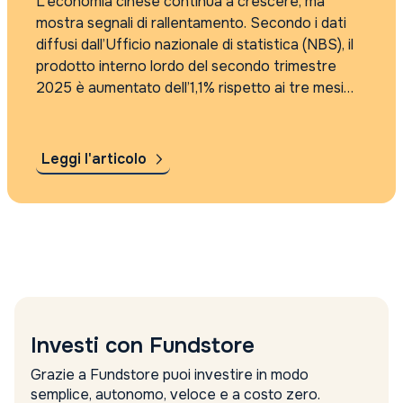
L’economia cinese continua a crescere, ma
mostra segnali di rallentamento. Secondo i dati
diffusi dall’Ufficio nazionale di statistica (NBS), il
prodotto interno lordo del secondo trimestre
2025 è aumentato dell’1,1% rispetto ai tre mesi
precedenti. Si tratta di un lieve calo rispetto al
+1,2% registrato nel primo trimestre, ma il...
Leggi l'articolo
Investi con Fundstore
Grazie a Fundstore puoi investire in modo
semplice, autonomo, veloce e a costo zero.