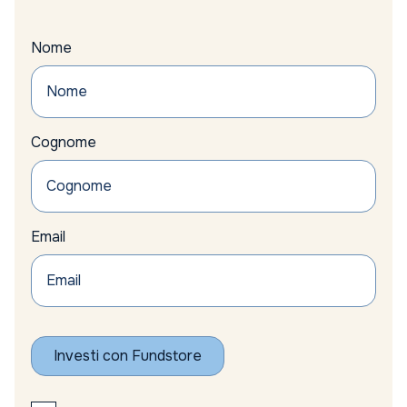
Nome
Cognome
Email
Investi con Fundstore