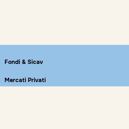
Fondi & Sicav
Mercati Privati
Conto Remunerato
Consulenza