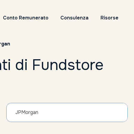
Conto Remunerato
Consulenza
Risorse
rgan
ti di Fundstore
JPMorgan