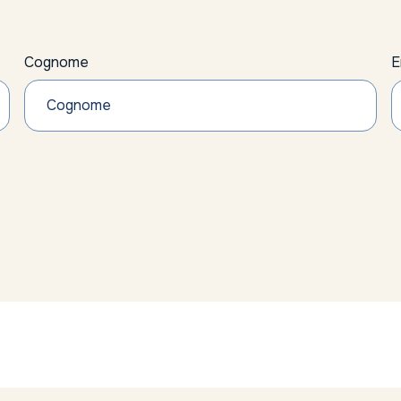
Cognome
E