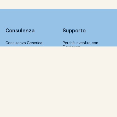
Consulenza
Supporto
Consulenza Generica
Perché investire con
Fundstore
Portafogli Altroconsumo
Sicurezza nelle transazioni
Gestione Patrimoniale
FAQ
Glossario
Ristampa della
Risorse
documentazione
Servizi per la Consulenza
Approfondimenti
Finanziaria Indipendente
Il Barometro di Fundstore