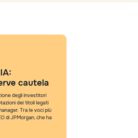
IA:
erve cautela
zione degli investitori
tazioni dei titoli legati
manager. Tra le voci più
EO di JPMorgan, che ha