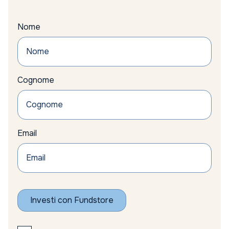
Nome
Cognome
Email
Investi con Fundstore