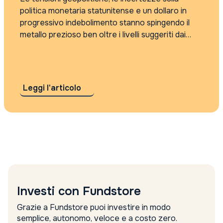
politica monetaria statunitense e un dollaro in
progressivo indebolimento stanno spingendo il
metallo prezioso ben oltre i livelli suggeriti dai
modelli tradizionali. Secondo Gianni Piazzoli, CIO
di Vontobel Wealth Management SIM, il
movimento non è ancora...
Leggi l'articolo
Investi con Fundstore
Grazie a Fundstore puoi investire in modo
semplice, autonomo, veloce e a costo zero.