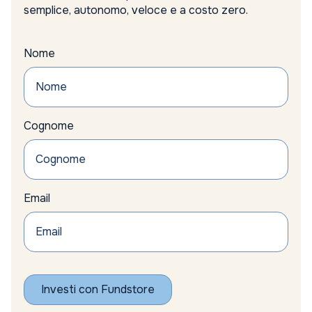
semplice, autonomo, veloce e a costo zero.
Nome
Cognome
Email
Investi con Fundstore