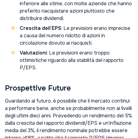
inferiore alle stime, con molte aziende che hanno
preferito riacquistare azioni piuttosto che
distribuire dividendi.
Crescita dell’EPS
: Le previsioni erano imprecise
a causa del numero ridotto di azioni in
circolazione dovuto ai riacquisti.
Valutazioni
: Le previsioni erano troppo
ottimistiche riguardo alla stabilità del rapporto
P/EPS.
Prospettive Future
Guardando al futuro, è possibile che il mercato continui
a performare bene, anche se probabilmente non ai livelli
degli ultimi dieci anni. Prevedendo un rendimento del 5%
dalla crescita del rapporto dividendi/EPS e un’inflazione
media del 3%, il rendimento nominale potrebbe essere
intorno all’8%, a patto che il rapporto P/EPS rimanga