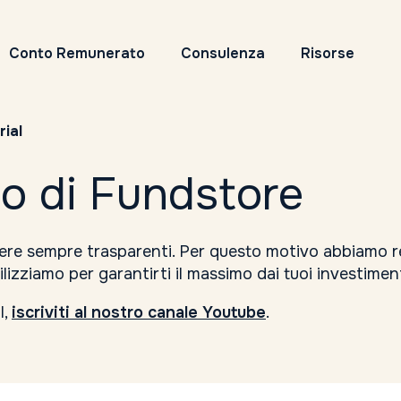
Conto Remunerato
Consulenza
Risorse
rial
eo di Fundstore
sere sempre trasparenti. Per questo motivo abbiamo rea
lizziamo per garantirti il massimo dai tuoi investiment
l,
iscriviti al nostro canale Youtube
.