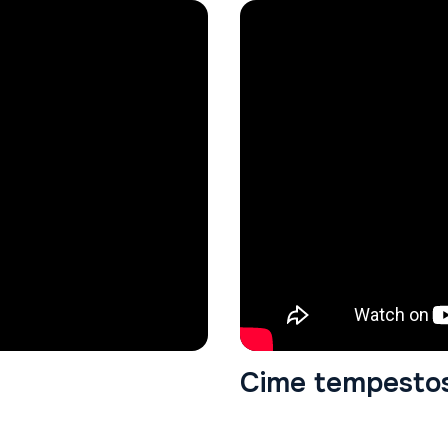
Cime tempesto