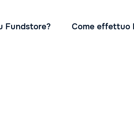
 su Fundstore?
Come effettuo l