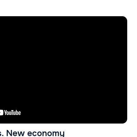
s. New economy