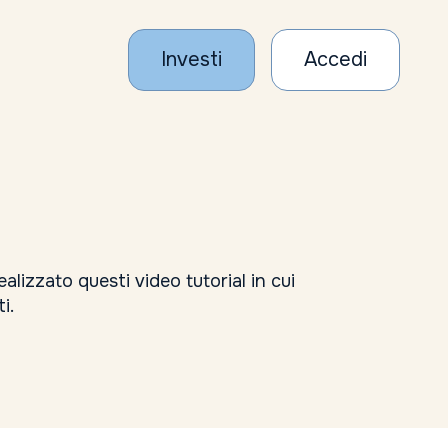
Investi
Accedi
lizzato questi video tutorial in cui
i.