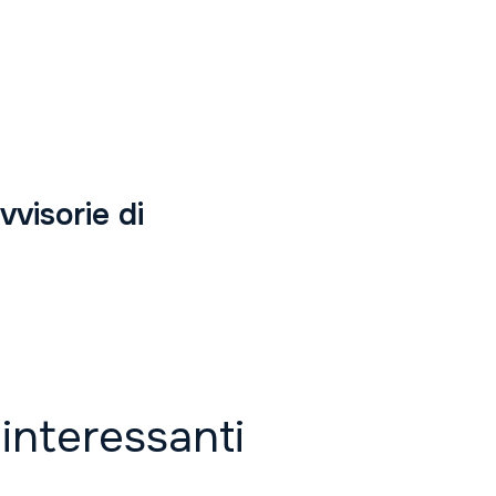
visorie di
 interessanti