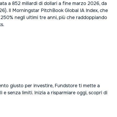
ta a 852 miliardi di dollari a fine marzo 2026, da
26). Il Morningstar PitchBook Global IA Index, che
 il 250% negli ultimi tre anni, più che raddoppiando
s.
ento giusto per investire, Fundstore ti mette a
 senza limiti. Inizia a risparmiare oggi, scopri di