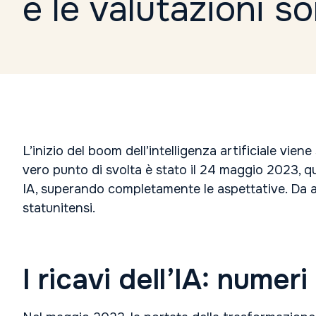
e le valutazioni s
L’inizio del boom dell’intelligenza artificiale viene
vero punto di svolta è stato il 24 maggio 2023, q
IA, superando completamente le aspettative. Da all
statunitensi.
I ricavi dell’IA: numer