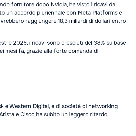
do fornitore dopo Nvidia, ha visto i ricavi da
to un accordo pluriennale con Meta Platforms e
rebbero raggiungere 18,3 miliardi di dollari entro
stre 2026, i ricavi sono cresciuti del 38% su base
i mesi fa, grazie alla forte domanda di
sk e Western Digital, e di società di networking
Arista e Cisco ha subito un leggero ritardo