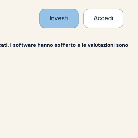
Investi
Accedi
cati, i software hanno sofferto e le valutazioni sono