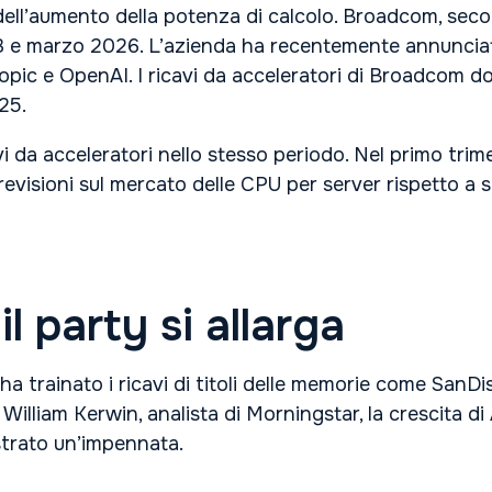
dell’aumento della potenza di calcolo. Broadcom, secon
23 e marzo 2026. L’azienda ha recentemente annuncia
pic e OpenAI. I ricavi da acceleratori di Broadcom dov
25.
da acceleratori nello stesso periodo. Nel primo trime
visioni sul mercato delle CPU per server rispetto a se
 party si allarga
ha trainato i ricavi di titoli delle memorie come SanDi
liam Kerwin, analista di Morningstar, la crescita di 
istrato un’impennata.