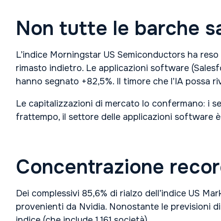
Non tutte le barche sa
L’indice Morningstar US Semiconductors ha reso i
rimasto indietro. Le applicazioni software (Salesf
hanno segnato +82,5%. Il timore che l’IA possa riv
Le capitalizzazioni di mercato lo confermano: i sem
frattempo, il settore delle applicazioni software è 
Concentrazione recor
Dei complessivi 85,6% di rialzo dell’indice US Mark
provenienti da Nvidia. Nonostante le previsioni di u
indice (che include 1.161 società).