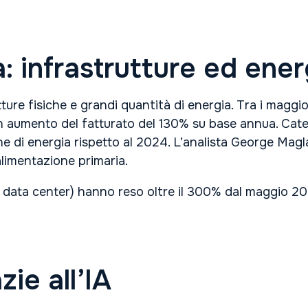
a: infrastrutture ed ener
ture fisiche e grandi quantità di energia. Tra i maggio
aumento del fatturato del 130% su base annua. Caterpi
one di energia rispetto al 2024. L’analista George Magl
 alimentazione primaria.
r data center) hanno reso oltre il 300% dal maggio 2
zie all’IA