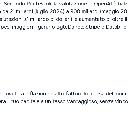
e. Secondo PitchBook, la valutazione di OpenAI è balza
da 21 miliardi (luglio 2024) a 900 miliardi (maggio 20
alutazioni ≥1 miliardo di dollari), è aumentato di oltre
i pesi maggiori figurano ByteDance, Stripe e Databrick
 dovuto a inflazione e altri fattori. In attesa del mom
 il tuo capitale a un tasso vantaggioso, senza vincoli e