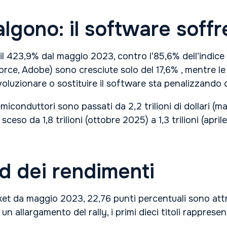
lgono: il software soffr
l 423,9% dal maggio 2023, contro l’85,6% dell’indice
orce, Adobe) sono cresciute solo del 17,6% , mentre le
oluzionare o sostituire il software sta penalizzando qu
iconduttori sono passati da 2,2 trilioni di dollari (mag
sceso da 1,8 trilioni (ottobre 2025) a 1,3 trilioni (apri
d dei rendimenti
et da maggio 2023, 22,76 punti percentuali sono attribu
n allargamento del rally, i primi dieci titoli rappresen