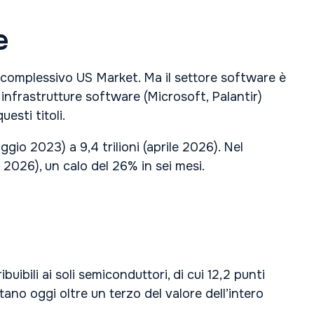
e
 complessivo US Market. Ma il settore software è
 infrastrutture software (Microsoft, Palantir)
esti titoli.
gio 2023) a 9,4 trilioni (aprile 2026). Nel
le 2026), un calo del 26% in sei mesi.
ibili ai soli semiconduttori, di cui 12,2 punti
tano oggi oltre un terzo del valore dell’intero