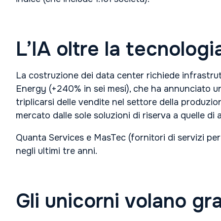
L’IA oltre la tecnologi
La costruzione dei data center richiede infrastrut
Energy (+240% in sei mesi), che ha annunciato un 
triplicarsi delle vendite nel settore della produzi
mercato dalle sole soluzioni di riserva a quelle di
Quanta Services e MasTec (fornitori di servizi pe
negli ultimi tre anni.
Gli unicorni volano gra