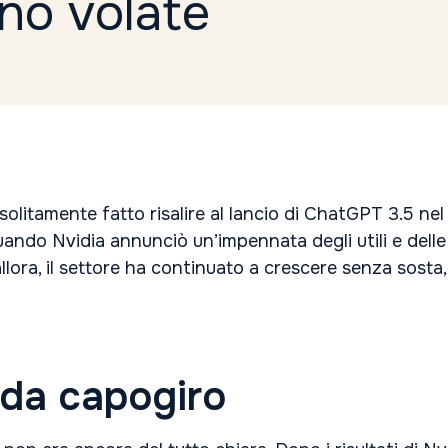
ono volate
 solitamente fatto risalire al lancio di ChatGPT 3.5 nel 
uando Nvidia annunciò un’impennata degli utili e dell
ora, il settore ha continuato a crescere senza sosta,
i da capogiro