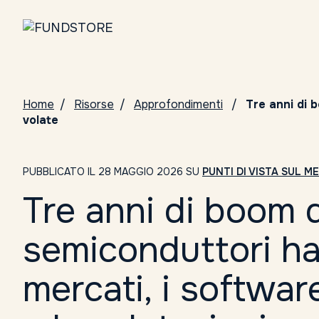
Home
Risorse
Approfondimenti
Tre anni di 
volate
PUBBLICATO IL 28 MAGGIO 2026 SU
PUNTI DI VISTA SUL M
Tre anni di boom d
semiconduttori ha
mercati, i softwa