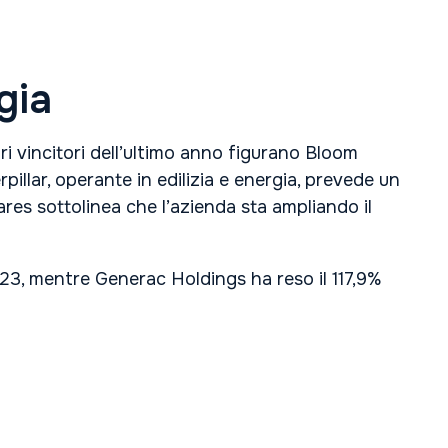
gia
ri vincitori dell’ultimo anno figurano Bloom
llar, operante in edilizia e energia, prevede un
ares sottolinea che l’azienda sta ampliando il
023, mentre Generac Holdings ha reso il 117,9%