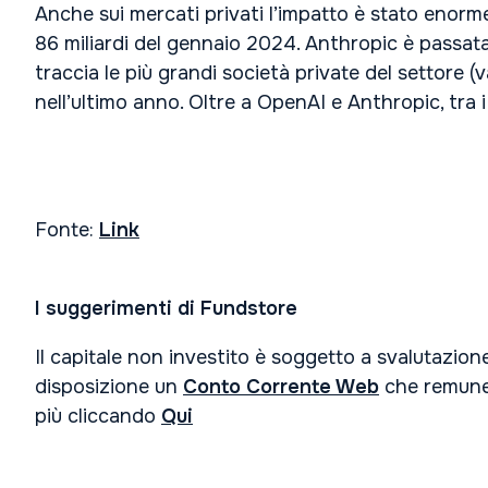
Anche sui mercati privati l’impatto è stato enorm
86 miliardi del gennaio 2024. Anthropic è passata 
traccia le più grandi società private del settore (v
nell’ultimo anno. Oltre a OpenAI e Anthropic, tra 
Fonte:
Link
I suggerimenti di Fundstore
Il capitale non investito è soggetto a svalutazione
disposizione un
Conto Corrente Web
che remunera
più cliccando
Qui