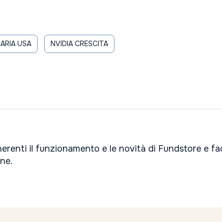
ARIA USA
NVIDIA CRESCITA
inerenti il funzionamento e le novità di Fundstore e f
one.