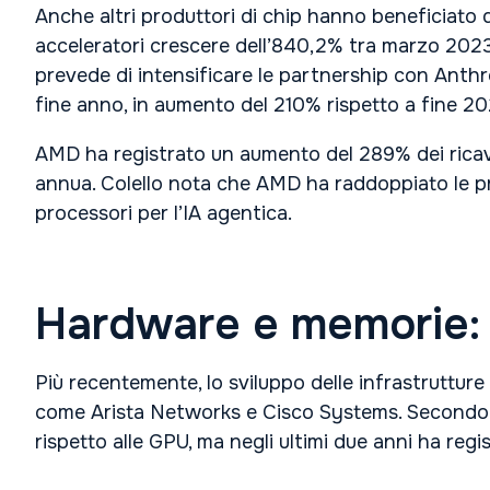
Anche altri produttori di chip hanno beneficiato 
acceleratori crescere dell’840,2% tra marzo 20
prevede di intensificare le partnership con Anthro
fine anno, in aumento del 210% rispetto a fine 20
AMD ha registrato un aumento del 289% dei ricavi 
annua. Colello nota che AMD ha raddoppiato le pre
processori per l’IA agentica.
Hardware e memorie: il
Più recentemente, lo sviluppo delle infrastrutture 
come Arista Networks e Cisco Systems. Secondo Wil
rispetto alle GPU, ma negli ultimi due anni ha reg