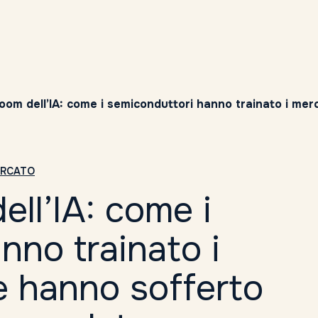
boom dell’IA: come i semiconduttori hanno trainato i mer
ERCATO
ell’IA: come i
nno trainato i
re hanno sofferto