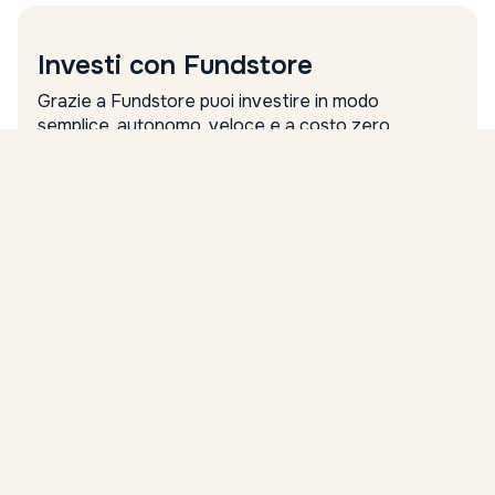
Investi con Fundstore
Grazie a Fundstore puoi investire in modo
semplice, autonomo, veloce e a costo zero.
Nome
Cognome
Email