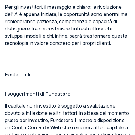
Per gli investitori, il messaggio è chiaro: la rivoluzione
dell’IA è appena iniziata, le opportunità sono enormi, ma
richiederanno pazienza, competenza e capacità di
distinguere tra chi costruisce l’infrastruttura, chi
sviluppa i modelli e chi, infine, saprà trasformare questa
tecnologia in valore concreto per i propri clienti.
Fonte:
Link
I suggerimenti di Fundstore
Il capitale non investito è soggetto a svalutazione
dovuto a inflazione e altri fattori. In attesa del momento
giusto per investire, Fundstore ti mette a disposizione
un
Conto Corrente Web
che remunera il tuo capitale a
un tasso vantaggioso, senza vincoli e senza limiti. Inizia a