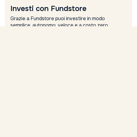
Investi con Fundstore
Grazie a Fundstore puoi investire in modo
semplice, autonomo, veloce e a costo zero.
Nome
Cognome
Email