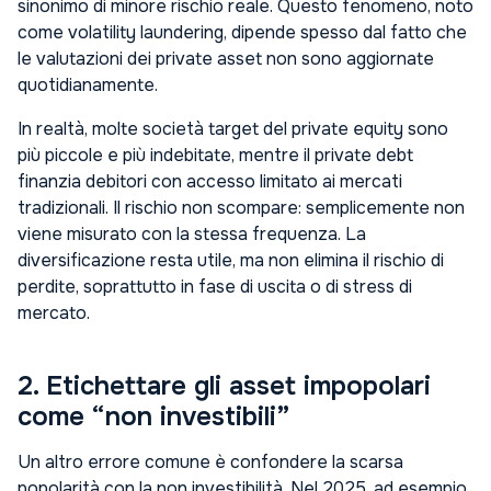
sinonimo di minore rischio reale. Questo fenomeno, noto
come
volatility laundering
, dipende spesso dal fatto che
le valutazioni dei private asset non sono aggiornate
quotidianamente.
In realtà, molte società target del private equity sono
più piccole e più indebitate, mentre il private debt
finanzia debitori con accesso limitato ai mercati
tradizionali. Il rischio non scompare: semplicemente non
viene misurato con la stessa frequenza. La
diversificazione resta utile, ma non elimina il rischio di
perdite, soprattutto in fase di uscita o di stress di
mercato.
2. Etichettare gli asset impopolari
come “non investibili”
Un altro errore comune è confondere la scarsa
popolarità con la non investibilità. Nel 2025, ad esempio,