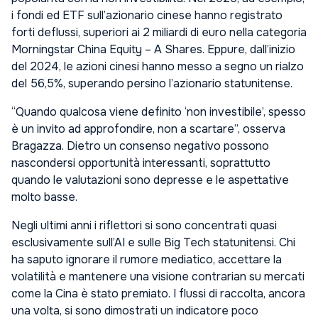
i fondi ed ETF sull’azionario cinese hanno registrato
forti deflussi, superiori ai 2 miliardi di euro nella categoria
Morningstar China Equity – A Shares. Eppure, dall’inizio
del 2024, le azioni cinesi hanno messo a segno un rialzo
del 56,5%, superando persino l’azionario statunitense.
“Quando qualcosa viene definito ‘non investibile’, spesso
è un invito ad approfondire, non a scartare”, osserva
Bragazza. Dietro un consenso negativo possono
nascondersi opportunità interessanti, soprattutto
quando le valutazioni sono depresse e le aspettative
molto basse.
Negli ultimi anni i riflettori si sono concentrati quasi
esclusivamente sull’AI e sulle Big Tech statunitensi. Chi
ha saputo ignorare il rumore mediatico, accettare la
volatilità e mantenere una visione contrarian su mercati
come la Cina è stato premiato. I flussi di raccolta, ancora
una volta, si sono dimostrati un indicatore poco