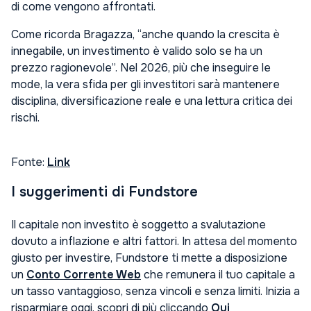
di come vengono affrontati.
Come ricorda Bragazza, “anche quando la crescita è
innegabile, un investimento è valido solo se ha un
prezzo ragionevole”. Nel 2026, più che inseguire le
mode, la vera sfida per gli investitori sarà mantenere
disciplina, diversificazione reale e una lettura critica dei
rischi.
Fonte:
Link
I suggerimenti di Fundstore
Il capitale non investito è soggetto a svalutazione
dovuto a inflazione e altri fattori. In attesa del momento
giusto per investire, Fundstore ti mette a disposizione
un
Conto Corrente Web
che remunera il tuo capitale a
un tasso vantaggioso, senza vincoli e senza limiti. Inizia a
risparmiare oggi, scopri di più cliccando
Qui