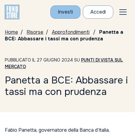
Investi
Accedi
Home
Risorse
Approfondimenti
Panetta a
BCE: Abbassare i tassi ma con prudenza
PUBBLICATO IL 27 GIUGNO 2024 SU
PUNTI DI VISTA SUL
MERCATO
Panetta a BCE: Abbassare i
tassi ma con prudenza
Fabio Panetta, governatore della Banca d’Italia,