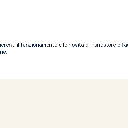
inerenti il funzionamento e le novità di Fundstore e f
one.