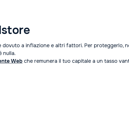
dstore
 dovuto a inflazione e altri fattori. Per proteggerlo, 
 nulla.
ente Web
che remunera il tuo capitale a un tasso vanta