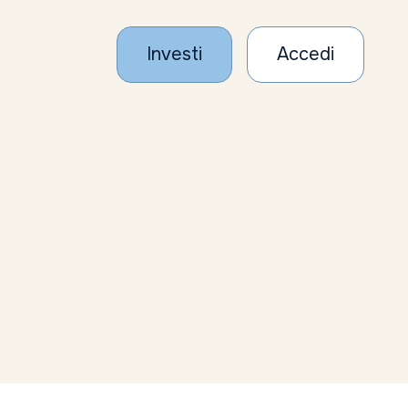
Investi
Accedi