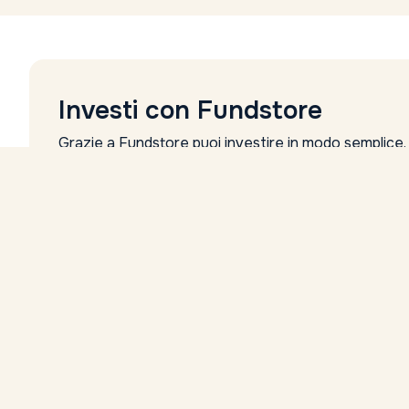
Investi con Fundstore
Grazie a Fundstore puoi investire in modo semplice
Nome
Investi con Fundstore