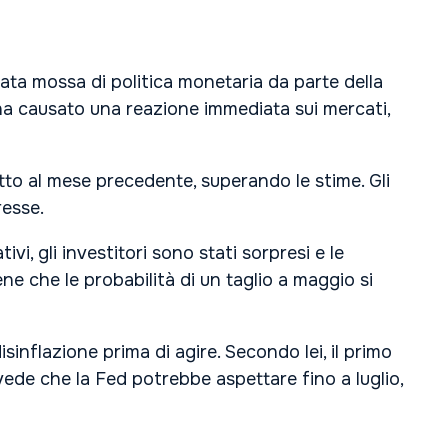
iata mossa di politica monetaria da parte della
o ha causato una reazione immediata sui mercati,
tto al mese precedente, superando le stime. Gli
resse.
, gli investitori sono stati sorpresi e le
ne che le probabilità di un taglio a maggio si
inflazione prima di agire. Secondo lei, il primo
evede che la Fed potrebbe aspettare fino a luglio,