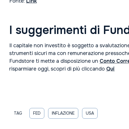
Fonte:
Link
I suggerimenti di Fun
Il capitale non investito è soggetto a svalutazione
strumenti sicuri ma con remunerazione pressoché
Fundstore ti mette a disposizione un
Conto Corr
risparmiare oggi, scopri di più cliccando
Qui
TAG
FED
INFLAZIONE
USA