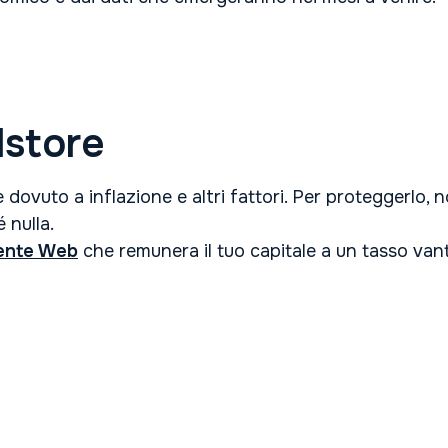
dstore
 dovuto a inflazione e altri fattori. Per proteggerlo, 
 nulla.
ente Web
che remunera il tuo capitale a un tasso vanta