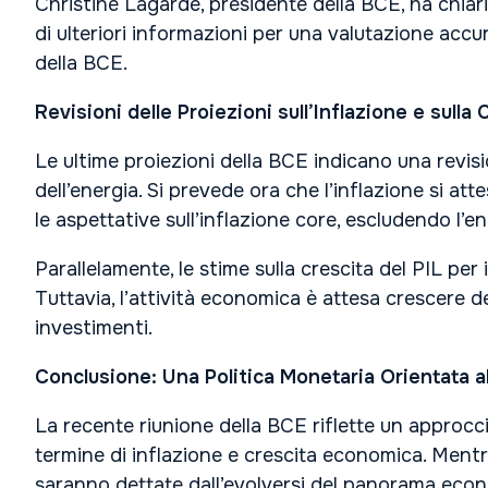
Christine Lagarde, presidente della BCE, ha chiari
di ulteriori informazioni per una valutazione accur
della BCE.
Revisioni delle Proiezioni sull’Inflazione e sull
Le ultime proiezioni della BCE indicano una revisi
dell’energia. Si prevede ora che l’inflazione si a
le aspettative sull’inflazione core, escludendo l’en
Parallelamente, le stime sulla crescita del PIL per
Tuttavia, l’attività economica è attesa crescere d
investimenti.
Conclusione: Una Politica Monetaria Orientata a
La recente riunione della BCE riflette un approcc
termine di inflazione e crescita economica. Mentre
saranno dettate dall’evolversi del panorama econ