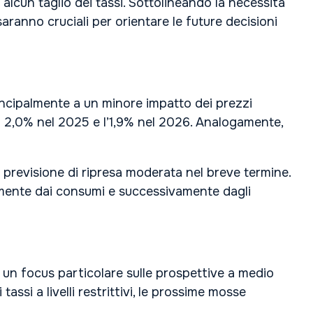
alcun taglio dei tassi. Sottolineando la necessità
aranno cruciali per orientare le future decisioni
principalmente a un minore impatto dei prezzi
 il 2,0% nel 2025 e l’1,9% nel 2026. Analogamente,
na previsione di ripresa moderata nel breve termine.
ialmente dai consumi e successivamente dagli
 un focus particolare sulle prospettive a medio
si a livelli restrittivi, le prossime mosse