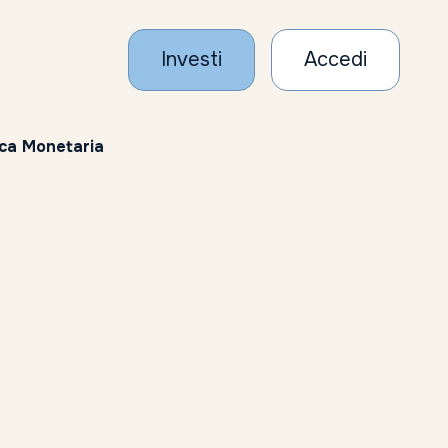
Investi
Accedi
tica Monetaria