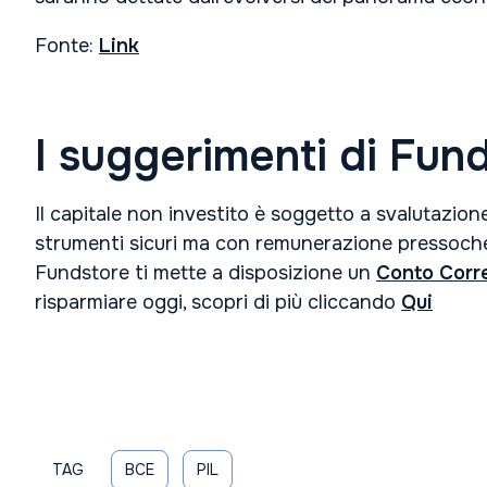
Fonte:
Link
I suggerimenti di Fun
Il capitale non investito è soggetto a svalutazione
strumenti sicuri ma con remunerazione pressoché
Fundstore ti mette a disposizione un
Conto Corr
risparmiare oggi, scopri di più cliccando
Qui
TAG
BCE
PIL