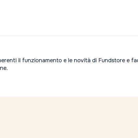
inerenti il funzionamento e le novità di Fundstore e f
one.