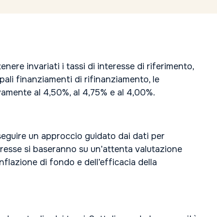
re invariati i tassi di interesse di riferimento,
pali finanziamenti di rifinanziamento, le
ivamente al 4,50%, al 4,75% e al 4,00%.
seguire un approccio guidato dai dati per
nteresse si baseranno su un’attenta valutazione
nflazione di fondo e dell’efficacia della