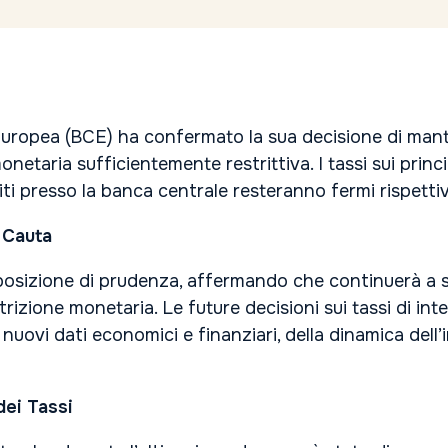
ropea (BCE) ha confermato la sua decisione di mantene
etaria sufficientemente restrittiva. I tassi sui princi
iti presso la banca centrale resteranno fermi rispett
 Cauta
ua posizione di prudenza, affermando che continuerà a 
estrizione monetaria. Le future decisioni sui tassi di i
nuovi dati economici e finanziari, della dinamica dell’i
dei Tassi