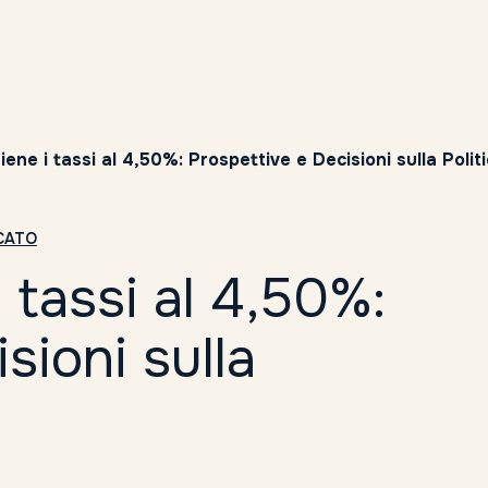
ene i tassi al 4,50%: Prospettive e Decisioni sulla Poli
RCATO
 tassi al 4,50%:
sioni sulla