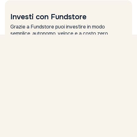
Investi con Fundstore
Grazie a Fundstore puoi investire in modo
semplice, autonomo, veloce e a costo zero.
Nome
Cognome
Email