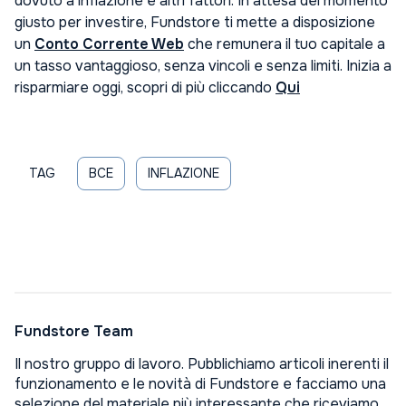
dovuto a inflazione e altri fattori. In attesa del momento
giusto per investire, Fundstore ti mette a disposizione
un
Conto Corrente Web
che remunera il tuo capitale a
un tasso vantaggioso, senza vincoli e senza limiti. Inizia a
risparmiare oggi, scopri di più cliccando
Qui
TAG
BCE
INFLAZIONE
Fundstore Team
Il nostro gruppo di lavoro. Pubblichiamo articoli inerenti il
funzionamento e le novità di Fundstore e facciamo una
selezione del materiale più interessante che riceviamo