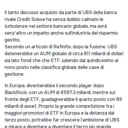
Il tanto discusso acquisto da parte di UBS della banca
rivale Credit Suisse ha senza dubbio calmato le
turbolenze nel settore bancario globale, ma avrà
senz’altro un impatto anche sull’industria del risparmio
gestito.
Secondo un articolo di Refinitiv, dopo la fusione, UBS
detenerebbe un AUM globale di circa 811 miliardi di dollari
sia lato fondi che che ETF, salendo dal quindicesimo al
nono posto nella classifica globale delle case di
gestione.
In Europa, diventerebbe il secondo player dopo
BlackRock, con un AUM di €597,3 miliardi, mentre sul
fronte degli ETF, guadagnerebbe il quarto posto con 89
miliardi di asset. Proprio la grande competizione tra i
maggiori promotori di ETF in Europa e la distanza dal
terzo posto, potrebbe far crescere l’ambizione di UBS
e mirare a diventare a diventare il terzo più grande