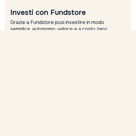
Investi con Fundstore
Grazie a Fundstore puoi investire in modo
semplice, autonomo, veloce e a costo zero.
Nome
Cognome
Email