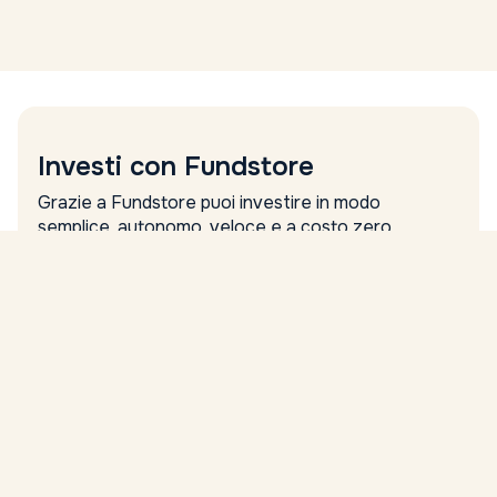
Investi con Fundstore
Grazie a Fundstore puoi investire in modo
semplice, autonomo, veloce e a costo zero.
Nome
Cognome