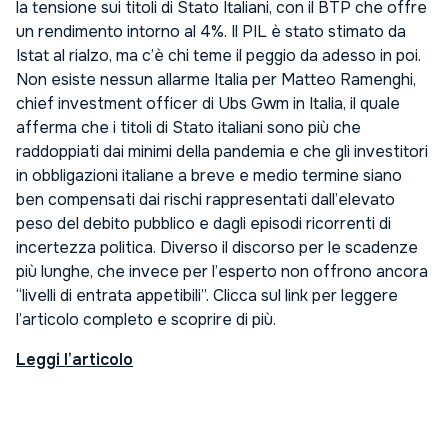
la tensione sui titoli di Stato Italiani, con il BTP che offre
un rendimento intorno al 4%. Il PIL è stato stimato da
Istat al rialzo, ma c’è chi teme il peggio da adesso in poi.
Non esiste nessun allarme Italia per Matteo Ramenghi,
chief investment officer di Ubs Gwm in Italia, il quale
afferma che i titoli di Stato italiani sono più che
raddoppiati dai minimi della pandemia e che gli investitori
in obbligazioni italiane a breve e medio termine siano
ben compensati dai rischi rappresentati dall’elevato
peso del debito pubblico e dagli episodi ricorrenti di
incertezza politica. Diverso il discorso per le scadenze
più lunghe, che invece per l’esperto non offrono ancora
“livelli di entrata appetibili”. Clicca sul link per leggere
l’articolo completo e scoprire di più.
Leggi l’articolo